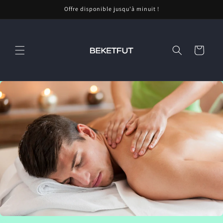
et
Offre disponible jusqu'à minuit !
passer
au
contenu
Panier