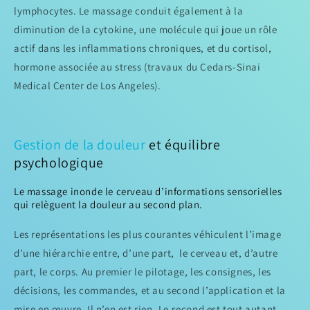
lymphocytes. Le massage conduit également à la
diminution de la cytokine, une molécule qui joue un rôle
actif dans les inflammations chroniques, et du cortisol,
hormone associée au stress (travaux du Cedars-Sinai
Medical Center de Los Angeles).
Gestion de la douleur
et équilibre
psychologique
Le massage inonde le cerveau d’informations sensorielles
qui relèguent la douleur au second plan.
Les représentations les plus courantes véhiculent l’image
d’une hiérarchie entre, d’une part, le cerveau et, d’autre
part, le corps. Au premier le pilotage, les consignes, les
décisions, les commandes, et au second l’application et la
mise en œuvre. Il n’en est rien. Le second est tout autant