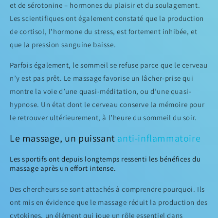
et de sérotonine – hormones du plaisir et du soulagement.
Les scientifiques ont également constaté que la production
de cortisol, l’hormone du stress, est fortement inhibée, et
que la pression sanguine baisse.
Parfois également, le sommeil se refuse parce que le cerveau
n’y est pas prêt. Le massage favorise un lâcher-prise qui
montre la voie d’une quasi-méditation, ou d’une quasi-
hypnose. Un état dont le cerveau conserve la mémoire pour
le retrouver ultérieurement, à l’heure du sommeil du soir.
Le massage, un puissant
anti-inflammatoire
Les sportifs ont depuis longtemps ressenti les bénéfices du
massage après un effort intense.
Des chercheurs se sont attachés à comprendre pourquoi. Ils
ont mis en évidence que le massage réduit la production des
cytokines, un élément qui joue un rôle essentiel dans