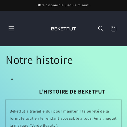
et
Offre disponible jusqu'à minuit !
passer
au
contenu
Panier
Notre histoire
L’HISTOIRE DE BEKETFUT
Beketfut a travaillé dur pour maintenir la pureté de la
formule tout en le rendant accessible à tous. Ainsi, naquit
la marque "Verde Beauty".