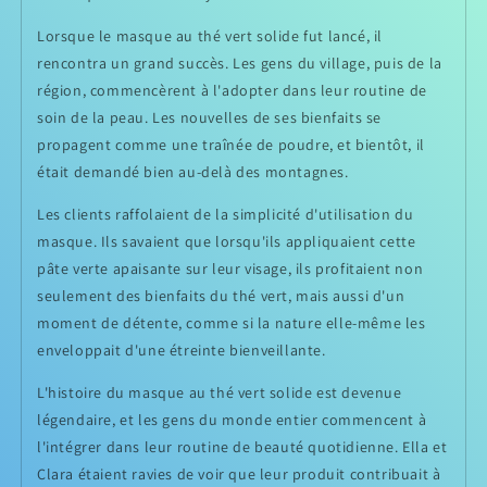
Lorsque le masque au thé vert solide fut lancé, il
rencontra un grand succès. Les gens du village, puis de la
région, commencèrent à l'adopter dans leur routine de
soin de la peau. Les nouvelles de ses bienfaits se
propagent comme une traînée de poudre, et bientôt, il
était demandé bien au-delà des montagnes.
Les clients raffolaient de la simplicité d'utilisation du
masque. Ils savaient que lorsqu'ils appliquaient cette
pâte verte apaisante sur leur visage, ils profitaient non
seulement des bienfaits du thé vert, mais aussi d'un
moment de détente, comme si la nature elle-même les
enveloppait d'une étreinte bienveillante.
L'histoire du masque au thé vert solide est devenue
légendaire, et les gens du monde entier commencent à
l'intégrer dans leur routine de beauté quotidienne. Ella et
Clara étaient ravies de voir que leur produit contribuait à